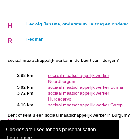
Hedwig Jansma, ondersteun. in zorg en onderw.
H
Redmar
R
sociaal maatschappelijk werker in de buurt van "Burgum"
2.98 km
sociaal maatschappelijk werker
Noardburgum
3.02 km
sociaal maatschappelijk werker Sumar
3.72 km
sociaal maatschappelijk werker
Hurdegaryp
4.16 km
sociaal maatschappelijk werker Garyp
Bent of kent u een sociaal maatschappelijk werker in Burgum?
Meld een bedrijf gratis aan
Cookies are used for ads personalisation.
Learn more