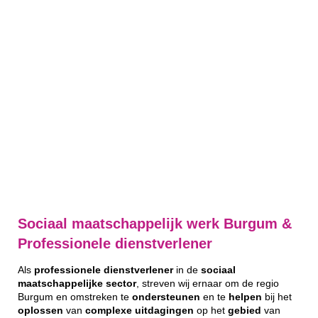
Sociaal maatschappelijk werk Burgum &
Professionele dienstverlener
Als
professionele
dienstverlener
in de
sociaal
maatschappelijke
sector
, streven wij ernaar om de regio
Burgum en omstreken te
ondersteunen
en te
helpen
bij het
oplossen
van
complexe
uitdagingen
op het
gebied
van