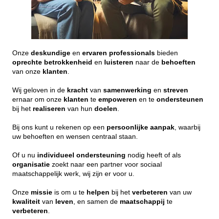
Onze
deskundige
en
ervaren
professionals
bieden
oprechte
betrokkenheid
en
luisteren
naar de
behoeften
van onze
klanten
.
Wij geloven in de
kracht
van
samenwerking
en
streven
ernaar om onze
klanten
te
empoweren
en te
ondersteunen
bij het
realiseren
van hun
doelen
.
Bij ons kunt u rekenen op een
persoonlijke
aanpak
, waarbij
uw behoeften en wensen centraal staan.
Of u nu
individueel
ondersteuning
nodig heeft of als
organisatie
zoekt naar een partner voor sociaal
maatschappelijk werk, wij zijn er voor u.
Onze
missie
is om u te
helpen
bij het
verbeteren
van uw
kwaliteit
van
leven
, en samen de
maatschappij
te
verbeteren
.