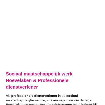
Sociaal maatschappelijk werk
Hoevelaken & Professionele
dienstverlener
Als
professionele
dienstverlener
in de
sociaal
maatschappelijke
sector
, streven wij ernaar om de regio
Hoevelaken en omstreken te
ondersteunen
en te
helpen
bij