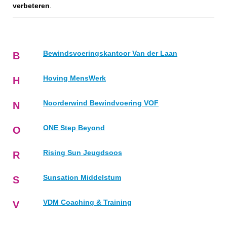
verbeteren
.
Bewindsvoeringskantoor Van der Laan
B
Hoving MensWerk
H
Noorderwind Bewindvoering VOF
N
ONE Step Beyond
O
Rising Sun Jeugdsoos
R
Sunsation Middelstum
S
VDM Coaching & Training
V