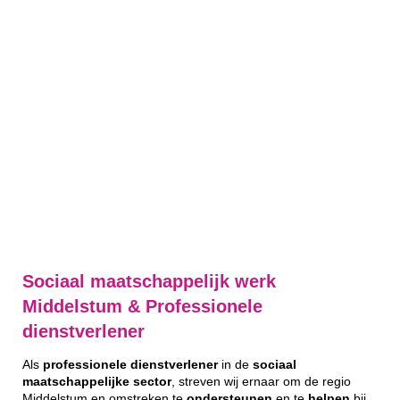
Sociaal maatschappelijk werk
Middelstum & Professionele
dienstverlener
Als
professionele
dienstverlener
in de
sociaal
maatschappelijke
sector
, streven wij ernaar om de regio
Middelstum en omstreken te
ondersteunen
en te
helpen
bij