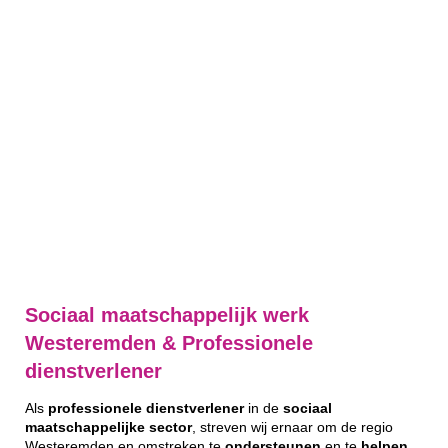
Sociaal maatschappelijk werk
Westeremden & Professionele
dienstverlener
Als
professionele
dienstverlener
in de
sociaal
maatschappelijke
sector
, streven wij ernaar om de regio
Westeremden en omstreken te
ondersteunen
en te
helpen