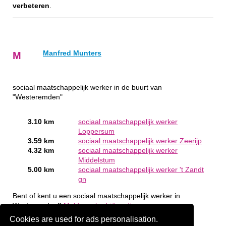
verbeteren
.
Manfred Munters
M
sociaal maatschappelijk werker in de buurt van
"Westeremden"
3.10 km
sociaal maatschappelijk werker
Loppersum
3.59 km
sociaal maatschappelijk werker Zeerijp
4.32 km
sociaal maatschappelijk werker
Middelstum
5.00 km
sociaal maatschappelijk werker 't Zandt
gn
Bent of kent u een sociaal maatschappelijk werker in
Westeremden?
Meld een bedrijf gratis aan
Cookies are used for ads personalisation.