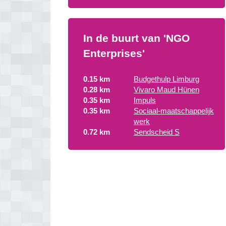
In de buurt van 'NGO
Enterprises'
0.15 km
Budgethulp Limburg
0.28 km
Vivaro Maud Hünen
0.35 km
Impuls
0.35 km
Sociaal-maatschappelijk
werk
0.72 km
Sendscheid S