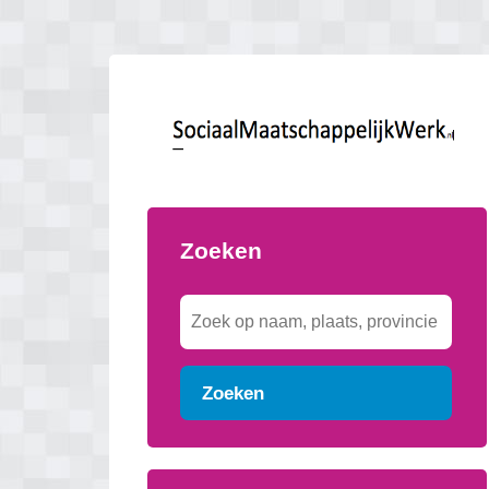
Zoeken
Zoeken