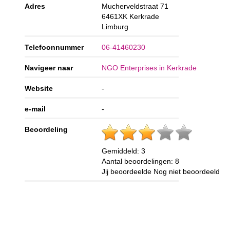
Adres
Mucherveldstraat 71
6461XK
Kerkrade
Limburg
Telefoonnummer
06-41460230
Navigeer naar
NGO Enterprises in Kerkrade
Website
-
e-mail
-
Beoordeling
Gemiddeld:
3
Aantal beoordelingen:
8
Jij beoordeelde
Nog niet beoordeeld