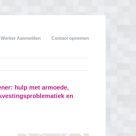
k Werker Aanmelden
Contact opnemen
ener: hulp met armoede,
svestingsproblematiek en