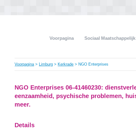
Voorpagina
Sociaal Maatschappelij
Voorpagina
>
Limburg
>
Kerkrade
> NGO Enterprises
NGO Enterprises 06-41460230: dienstverl
eenzaamheid, psychische problemen, hui
meer.
Details