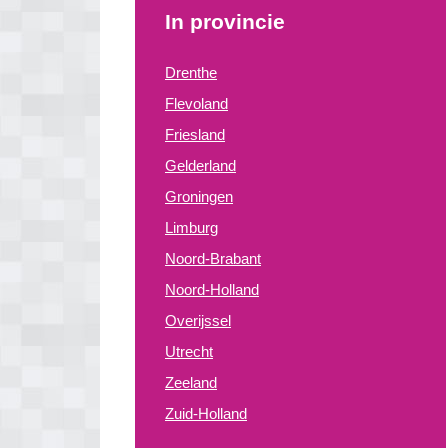
In provincie
Drenthe
Flevoland
Friesland
Gelderland
Groningen
Limburg
Noord-Brabant
Noord-Holland
Overijssel
Utrecht
Zeeland
Zuid-Holland