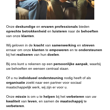
Onze
deskundige
en
ervaren
professionals
bieden
oprechte
betrokkenheid
en
luisteren
naar de
behoeften
van onze
klanten
.
Wij geloven in de
kracht
van
samenwerking
en
streven
ernaar om onze
klanten
te
empoweren
en te
ondersteunen
bij het
realiseren
van hun
doelen
.
Bij ons kunt u rekenen op een
persoonlijke
aanpak
, waarbij
uw behoeften en wensen centraal staan.
Of u nu
individueel
ondersteuning
nodig heeft of als
organisatie
zoekt naar een partner voor sociaal
maatschappelijk werk, wij zijn er voor u.
Onze
missie
is om u te
helpen
bij het
verbeteren
van uw
kwaliteit
van
leven
, en samen de
maatschappij
te
verbeteren
.