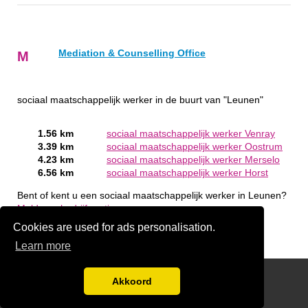
Mediation & Counselling Office
M
sociaal maatschappelijk werker in de buurt van "Leunen"
1.56 km
sociaal maatschappelijk werker Venray
3.39 km
sociaal maatschappelijk werker Oostrum
4.23 km
sociaal maatschappelijk werker Merselo
6.56 km
sociaal maatschappelijk werker Horst
Bent of kent u een sociaal maatschappelijk werker in Leunen?
Meld een bedrijf gratis aan
Cookies are used for ads personalisation.
Learn more
handige links
Akkoord
Disclaimer