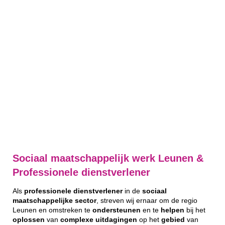
Sociaal maatschappelijk werk Leunen &
Professionele dienstverlener
Als
professionele
dienstverlener
in de
sociaal
maatschappelijke
sector
, streven wij ernaar om de regio
Leunen en omstreken te
ondersteunen
en te
helpen
bij het
oplossen
van
complexe
uitdagingen
op het
gebied
van