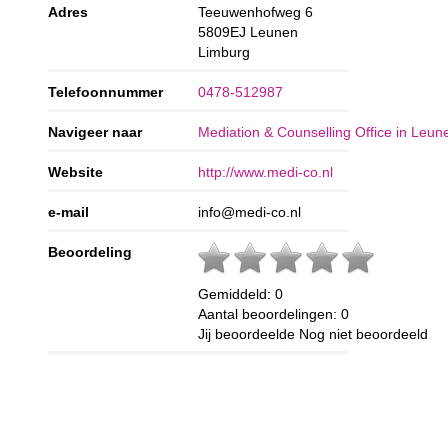
Adres
Teeuwenhofweg 6
5809EJ
Leunen
Limburg
Telefoonnummer
0478-512987
Navigeer naar
Mediation & Counselling Office in Leun
Website
http://www.medi-co.nl
e-mail
info@medi-co.nl
Beoordeling
Gemiddeld:
0
Aantal beoordelingen:
0
Jij beoordeelde
Nog niet beoordeeld