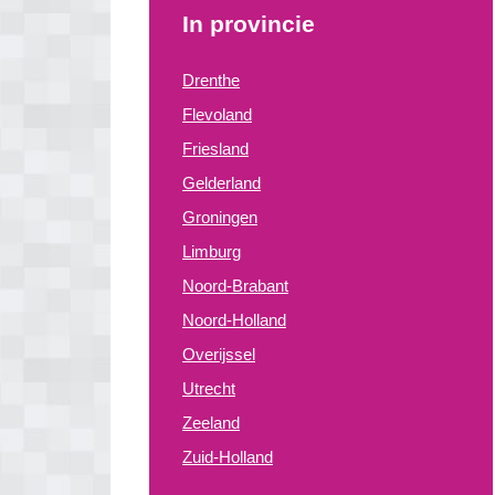
In provincie
Drenthe
Flevoland
Friesland
Gelderland
Groningen
Limburg
Noord-Brabant
Noord-Holland
Overijssel
Utrecht
Zeeland
Zuid-Holland