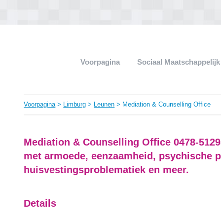
Voorpagina
Sociaal Maatschappelij
Voorpagina
>
Limburg
>
Leunen
> Mediation & Counselling Office
Mediation & Counselling Office 0478-5129
met armoede, eenzaamheid, psychische 
huisvestingsproblematiek en meer.
Details