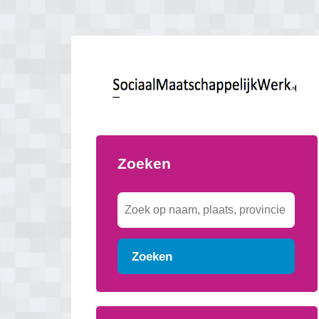
Zoeken
Zoeken