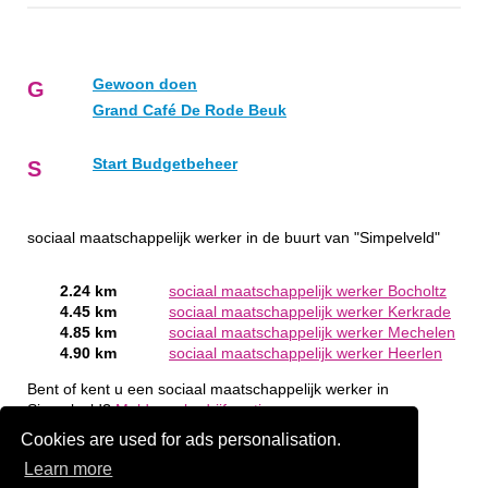
Gewoon doen
G
Grand Café De Rode Beuk
Start Budgetbeheer
S
sociaal maatschappelijk werker in de buurt van "Simpelveld"
2.24 km
sociaal maatschappelijk werker Bocholtz
4.45 km
sociaal maatschappelijk werker Kerkrade
4.85 km
sociaal maatschappelijk werker Mechelen
4.90 km
sociaal maatschappelijk werker Heerlen
Bent of kent u een sociaal maatschappelijk werker in
Simpelveld?
Meld een bedrijf gratis aan
Cookies are used for ads personalisation.
Learn more