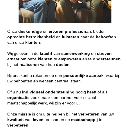
Onze
deskundige
en
ervaren
professionals
bieden
oprechte
betrokkenheid
en
luisteren
naar de
behoeften
van onze
klanten
.
Wij geloven in de
kracht
van
samenwerking
en
streven
ernaar om onze
klanten
te
empoweren
en te
ondersteunen
bij het
realiseren
van hun
doelen
.
Bij ons kunt u rekenen op een
persoonlijke
aanpak
, waarbij
uw behoeften en wensen centraal staan.
Of u nu
individueel
ondersteuning
nodig heeft of als
organisatie
zoekt naar een partner voor sociaal
maatschappelijk werk, wij zijn er voor u.
Onze
missie
is om u te
helpen
bij het
verbeteren
van uw
kwaliteit
van
leven
, en samen de
maatschappij
te
verbeteren
.