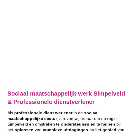
Sociaal maatschappelijk werk Simpelveld
& Professionele dienstverlener
Als
professionele
dienstverlener
in de
sociaal
maatschappelijke
sector
, streven wij ernaar om de regio
Simpelveld en omstreken te
ondersteunen
en te
helpen
bij
het
oplossen
van
complexe
uitdagingen
op het
gebied
van