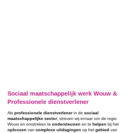
Sociaal maatschappelijk werk Wouw &
Professionele dienstverlener
Als
professionele
dienstverlener
in de
sociaal
maatschappelijke
sector
, streven wij ernaar om de regio
Wouw en omstreken te
ondersteunen
en te
helpen
bij het
oplossen
van
complexe
uitdagingen
op het
gebied
van