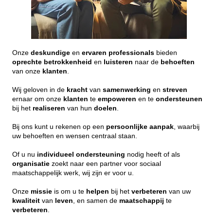
Onze
deskundige
en
ervaren
professionals
bieden
oprechte
betrokkenheid
en
luisteren
naar de
behoeften
van onze
klanten
.
Wij geloven in de
kracht
van
samenwerking
en
streven
ernaar om onze
klanten
te
empoweren
en te
ondersteunen
bij het
realiseren
van hun
doelen
.
Bij ons kunt u rekenen op een
persoonlijke
aanpak
, waarbij
uw behoeften en wensen centraal staan.
Of u nu
individueel
ondersteuning
nodig heeft of als
organisatie
zoekt naar een partner voor sociaal
maatschappelijk werk, wij zijn er voor u.
Onze
missie
is om u te
helpen
bij het
verbeteren
van uw
kwaliteit
van
leven
, en samen de
maatschappij
te
verbeteren
.