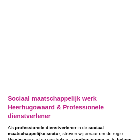
Sociaal maatschappelijk werk
Heerhugowaard & Professionele
dienstverlener
Als
professionele
dienstverlener
in de
sociaal
maatschappelijke
sector
, streven wij ernaar om de regio
Heerhugowaard en omstreken te
ondersteunen
en te
helpen