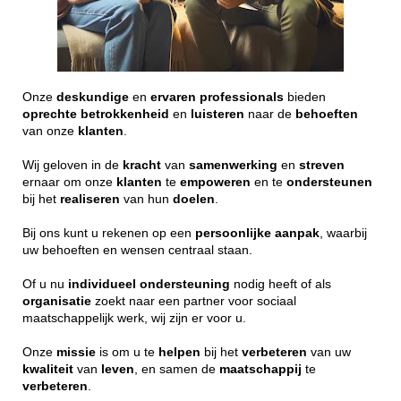
Onze
deskundige
en
ervaren
professionals
bieden
oprechte
betrokkenheid
en
luisteren
naar de
behoeften
van onze
klanten
.
Wij geloven in de
kracht
van
samenwerking
en
streven
ernaar om onze
klanten
te
empoweren
en te
ondersteunen
bij het
realiseren
van hun
doelen
.
Bij ons kunt u rekenen op een
persoonlijke
aanpak
, waarbij
uw behoeften en wensen centraal staan.
Of u nu
individueel
ondersteuning
nodig heeft of als
organisatie
zoekt naar een partner voor sociaal
maatschappelijk werk, wij zijn er voor u.
Onze
missie
is om u te
helpen
bij het
verbeteren
van uw
kwaliteit
van
leven
, en samen de
maatschappij
te
verbeteren
.