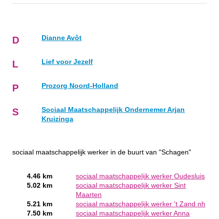
Dianne Avôt
D
Lief voor Jezelf
L
Prozorg Noord-Holland
P
Sociaal Maatschappelijk Ondernemer Arjan
S
Kruizinga
sociaal maatschappelijk werker in de buurt van "Schagen"
4.46 km
sociaal maatschappelijk werker Oudesluis
5.02 km
sociaal maatschappelijk werker Sint
Maarten
5.21 km
sociaal maatschappelijk werker 't Zand nh
7.50 km
sociaal maatschappelijk werker Anna