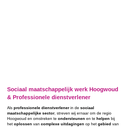
Sociaal maatschappelijk werk Hoogwoud
& Professionele dienstverlener
Als
professionele
dienstverlener
in de
sociaal
maatschappelijke
sector
, streven wij ernaar om de regio
Hoogwoud en omstreken te
ondersteunen
en te
helpen
bij
het
oplossen
van
complexe
uitdagingen
op het
gebied
van