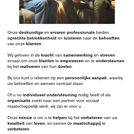
Onze
deskundige
en
ervaren
professionals
bieden
oprechte
betrokkenheid
en
luisteren
naar de
behoeften
van onze
klanten
.
Wij geloven in de
kracht
van
samenwerking
en
streven
ernaar om onze
klanten
te
empoweren
en te
ondersteunen
bij het
realiseren
van hun
doelen
.
Bij ons kunt u rekenen op een
persoonlijke
aanpak
, waarbij
uw behoeften en wensen centraal staan.
Of u nu
individueel
ondersteuning
nodig heeft of als
organisatie
zoekt naar een partner voor sociaal
maatschappelijk werk, wij zijn er voor u.
Onze
missie
is om u te
helpen
bij het
verbeteren
van uw
kwaliteit
van
leven
, en samen de
maatschappij
te
verbeteren
.