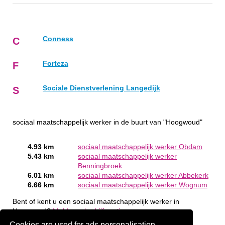
Conness
C
Forteza
F
Sociale Dienstverlening Langedijk
S
sociaal maatschappelijk werker in de buurt van "Hoogwoud"
4.93 km
sociaal maatschappelijk werker Obdam
5.43 km
sociaal maatschappelijk werker
Benningbroek
6.01 km
sociaal maatschappelijk werker Abbekerk
6.66 km
sociaal maatschappelijk werker Wognum
Bent of kent u een sociaal maatschappelijk werker in
Hoogwoud?
Meld een bedrijf gratis aan
Cookies are used for ads personalisation.