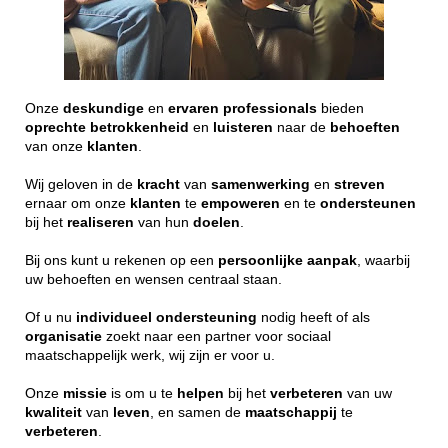
Onze
deskundige
en
ervaren
professionals
bieden
oprechte
betrokkenheid
en
luisteren
naar de
behoeften
van onze
klanten
.
Wij geloven in de
kracht
van
samenwerking
en
streven
ernaar om onze
klanten
te
empoweren
en te
ondersteunen
bij het
realiseren
van hun
doelen
.
Bij ons kunt u rekenen op een
persoonlijke
aanpak
, waarbij
uw behoeften en wensen centraal staan.
Of u nu
individueel
ondersteuning
nodig heeft of als
organisatie
zoekt naar een partner voor sociaal
maatschappelijk werk, wij zijn er voor u.
Onze
missie
is om u te
helpen
bij het
verbeteren
van uw
kwaliteit
van
leven
, en samen de
maatschappij
te
verbeteren
.