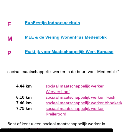
FunFestijn Indoorspeeltuin
F
MEE & de Wering WonenPlus Medemblik
M
Praktijk voor Maatschappelijk Werk Euroase
P
sociaal maatschappelijk werker in de buurt van "Medemblik"
4.44 km
sociaal maatschappelijk werker
Wervershoof
6.10 km
sociaal maatschappelijk werker Twisk
7.46 km
sociaal maatschappelijk werker Abbekerk
7.75 km
sociaal maatschappelijk werker
Kreileroord
Bent of kent u een sociaal maatschappelijk werker in
Medemblik?
Meld een bedrijf gratis aan