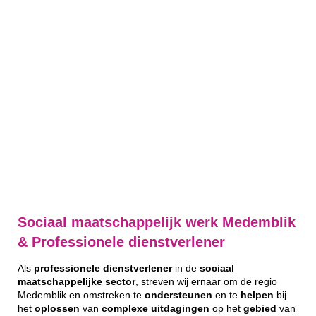
Sociaal maatschappelijk werk Medemblik
& Professionele dienstverlener
Als
professionele
dienstverlener
in de
sociaal
maatschappelijke
sector
, streven wij ernaar om de regio
Medemblik en omstreken te
ondersteunen
en te
helpen
bij
het
oplossen
van
complexe
uitdagingen
op het
gebied
van