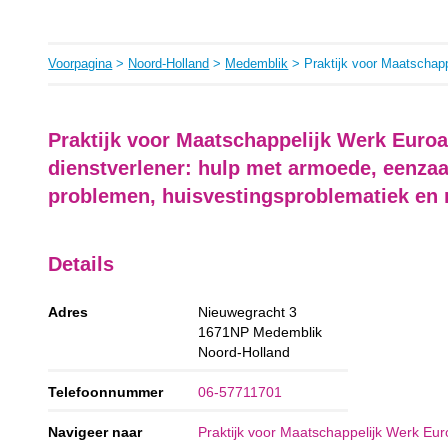
Voorpagina
>
Noord-Holland
>
Medemblik
> Praktijk voor Maatschap
Praktijk voor Maatschappelijk Werk Euro
dienstverlener: hulp met armoede, eenza
problemen, huisvestingsproblematiek en 
Details
Adres
Nieuwegracht 3
1671NP
Medemblik
Noord-Holland
Telefoonnummer
06-57711701
Navigeer naar
Praktijk voor Maatschappelijk Werk Eu