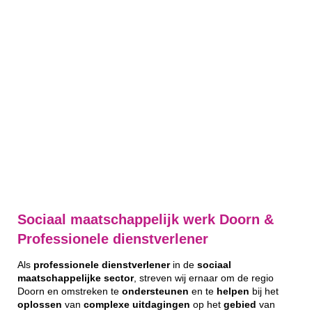
Sociaal maatschappelijk werk Doorn &
Professionele dienstverlener
Als
professionele
dienstverlener
in de
sociaal
maatschappelijke
sector
, streven wij ernaar om de regio
Doorn en omstreken te
ondersteunen
en te
helpen
bij het
oplossen
van
complexe
uitdagingen
op het
gebied
van