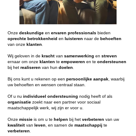
Onze
deskundige
en
ervaren
professionals
bieden
oprechte
betrokkenheid
en
luisteren
naar de
behoeften
van onze
klanten
.
Wij geloven in de
kracht
van
samenwerking
en
streven
ernaar om onze
klanten
te
empoweren
en te
ondersteunen
bij het
realiseren
van hun
doelen
.
Bij ons kunt u rekenen op een
persoonlijke
aanpak
, waarbij
uw behoeften en wensen centraal staan.
Of u nu
individueel
ondersteuning
nodig heeft of als
organisatie
zoekt naar een partner voor sociaal
maatschappelijk werk, wij zijn er voor u.
Onze
missie
is om u te
helpen
bij het
verbeteren
van uw
kwaliteit
van
leven
, en samen de
maatschappij
te
verbeteren
.