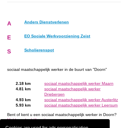
Anders Dienstverlenen
A
EO Sociale Werkvoorziening Zeist
E
Scholierenspot
S
sociaal maatschappelijk werker in de buurt van "Doorn"
2.18 km
sociaal maatschappelijk werker Maarn
4.81 km
sociaal maatschappelijk werker
Driebergen
4.93 km
sociaal maatschappelijk werker Austerlitz
5.93 km
sociaal maatschappelijk werker Leersum
Bent of kent u een sociaal maatschappelijk werker in Doorn?
Meld een bedrijf gratis aan
Cookies are used for ads personalisation.