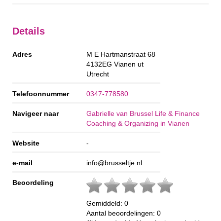
Details
Adres
M E Hartmanstraat 68
4132EG
Vianen ut
Utrecht
Telefoonnummer
0347-778580
Navigeer naar
Gabrielle van Brussel Life & Finance
Coaching & Organizing in Vianen
Website
-
e-mail
info@brusseltje.nl
Beoordeling
Gemiddeld:
0
Aantal beoordelingen:
0