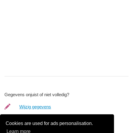
Gegevens onjuist of niet volledig?
Wijzig gegevens
Bedrijfsgegevens verwijderen
Cookies are used for ads personalisation.
Learn more