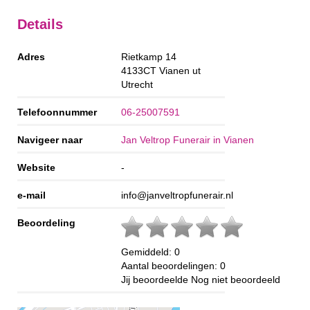
Details
Adres
Rietkamp 14
4133CT
Vianen ut
Utrecht
Telefoonnummer
06-25007591
Navigeer naar
Jan Veltrop Funerair in Vianen
Website
-
e-mail
info@janveltropfunerair.nl
Beoordeling
Gemiddeld:
0
Aantal beoordelingen:
0
Jij beoordeelde
Nog niet beoordeeld