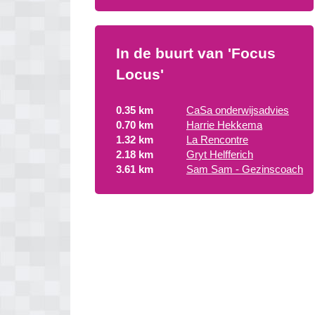
In de buurt van 'Focus
Locus'
0.35 km
CaSa onderwijsadvies
0.70 km
Harrie Hekkema
1.32 km
La Rencontre
2.18 km
Gryt Helfferich
3.61 km
Sam Sam - Gezinscoach