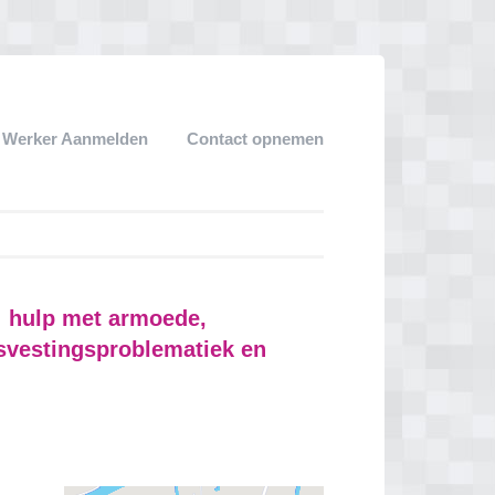
k Werker Aanmelden
Contact opnemen
: hulp met armoede,
svestingsproblematiek en