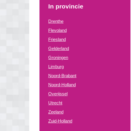
In provincie
Drenthe
Flevoland
Friesland
Gelderland
Groningen
Limburg
Noord-Brabant
Noord-Holland
Overijssel
Utrecht
Zeeland
Zuid-Holland