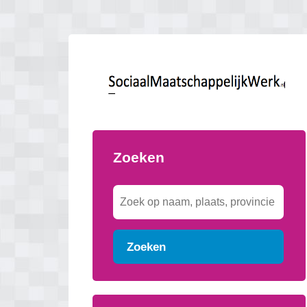
Zoeken
Zoeken