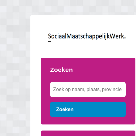
Zoeken
Zoeken