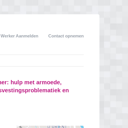
k Werker Aanmelden
Contact opnemen
ner: hulp met armoede,
svestingsproblematiek en