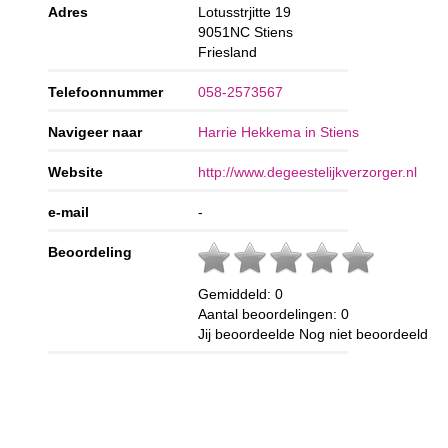
Adres
Lotusstrjitte 19
9051NC
Stiens
Friesland
Telefoonnummer
058-2573567
Navigeer naar
Harrie Hekkema in Stiens
Website
http://www.degeestelijkverzorger.nl
e-mail
-
Beoordeling
Gemiddeld:
0
Aantal beoordelingen:
0
Jij beoordeelde
Nog niet beoordeeld