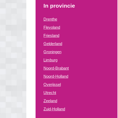
In provincie
Drenthe
Flevoland
Friesland
Gelderland
Groningen
Limburg
Noord-Brabant
Noord-Holland
Overijssel
Utrecht
Zeeland
Zuid-Holland