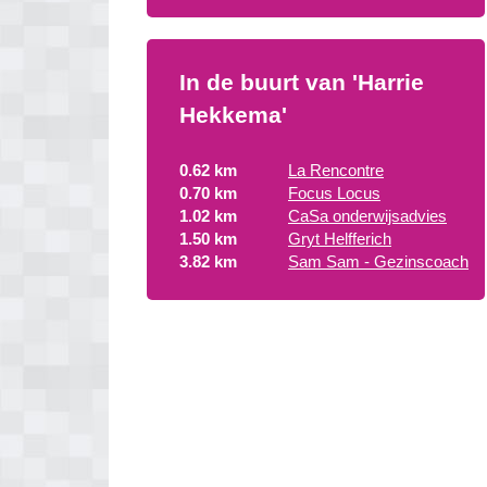
In de buurt van 'Harrie
Hekkema'
0.62 km
La Rencontre
0.70 km
Focus Locus
1.02 km
CaSa onderwijsadvies
1.50 km
Gryt Helfferich
3.82 km
Sam Sam - Gezinscoach